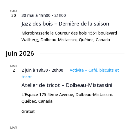
SAM
30
30 mai à 19h00
-
21h00
Jazz des bois – Dernière de la saison
Microbrasserie le Coureur des bois
1551 boulevard
Wallberg, Dolbeau-Mistassini, Québec, Canada
juin 2026
MAR
2
2 juin à 18h30
-
20h00
Activité – Café, biscuits et
tricot
Atelier de tricot – Dolbeau-Mistassini
L'Espace
175 4ème Avenue, Dolbeau-Mistassini,
Québec, Canada
Gratuit
MAR