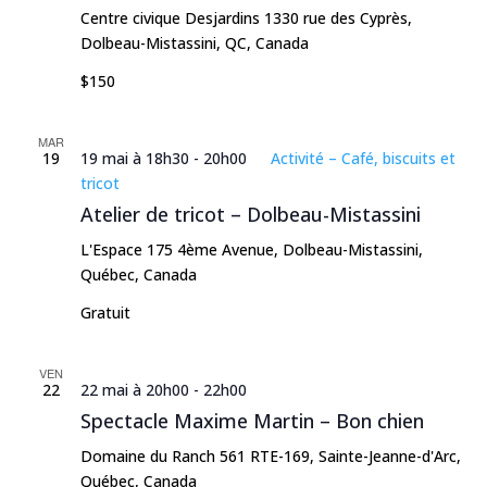
Centre civique Desjardins
1330 rue des Cyprès,
Dolbeau-Mistassini, QC, Canada
$150
MAR
19
19 mai à 18h30
-
20h00
Activité – Café, biscuits et
tricot
Atelier de tricot – Dolbeau-Mistassini
L'Espace
175 4ème Avenue, Dolbeau-Mistassini,
Québec, Canada
Gratuit
VEN
22
22 mai à 20h00
-
22h00
Spectacle Maxime Martin – Bon chien
Domaine du Ranch
561 RTE-169, Sainte-Jeanne-d'Arc,
Québec, Canada