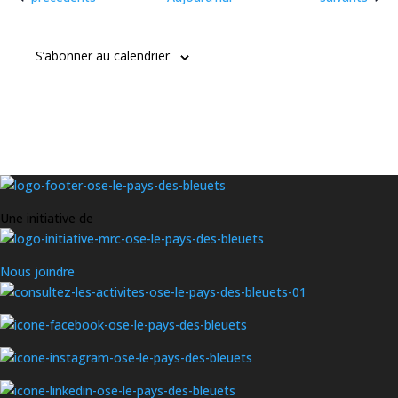
S’abonner au calendrier
Une initiative de
Nous joindre