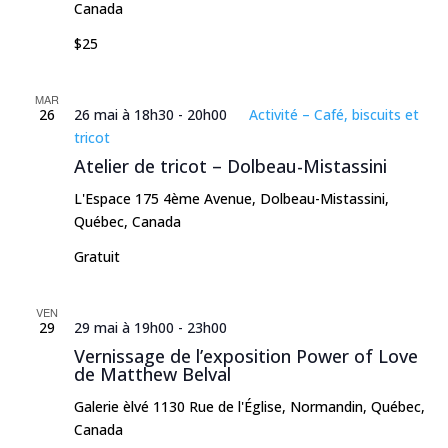
Canada
$25
MAR
26
26 mai à 18h30
-
20h00
Activité – Café, biscuits et
tricot
Atelier de tricot – Dolbeau-Mistassini
L'Espace
175 4ème Avenue, Dolbeau-Mistassini,
Québec, Canada
Gratuit
VEN
29
29 mai à 19h00
-
23h00
Vernissage de l’exposition Power of Love
de Matthew Belval
Galerie èlvé
1130 Rue de l'Église, Normandin, Québec,
Canada