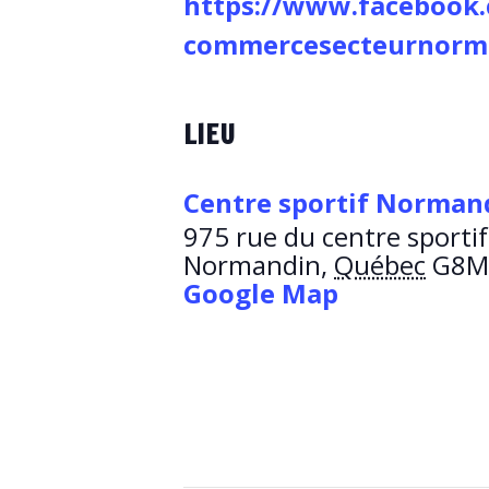
https://www.facebook
commercesecteurnorm
LIEU
Centre sportif Norman
975 rue du centre sportif
Normandin
,
Québec
G8M
Google Map