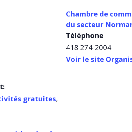
Chambre de commer
du secteur Norman
Téléphone
418 274-2004
Voir le site Organ
t:
tivités gratuites
,