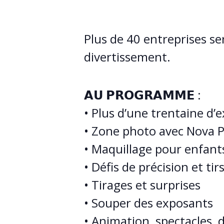
Plus de 40 entreprises ser
divertissement.
𝗔𝗨 𝗣𝗥𝗢𝗚𝗥𝗔𝗠𝗠𝗘 :
• Plus d’une trentaine d’e
• Zone photo avec Nova 
• Maquillage pour enfant
• Défis de précision et t
• Tirages et surprises
• Souper des exposants
• Animation, spectacles, 