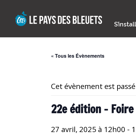
Skip
to
content
S’instal
« Tous les Évènements
Cet évènement est passé
22e édition – Foi
27 avril, 2025 à 12h00
-
1