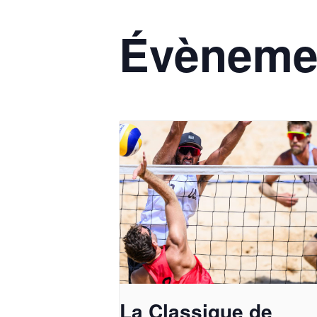
Évènemen
La Classique de