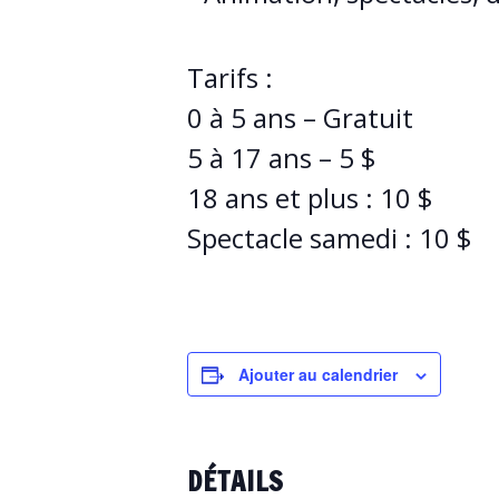
Tarifs :
0 à 5 ans – Gratuit
5 à 17 ans – 5 $
18 ans et plus : 10 $
Spectacle samedi : 10 $
Ajouter au calendrier
DÉTAILS