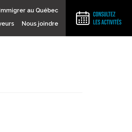
Immigrer au Québec
yeurs
Nous joindre