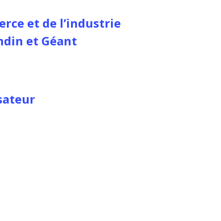
ce et de l’industrie
din et Géant
isateur