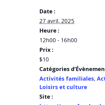
Date :
27 avril, 2025
Heure :
12h00 - 16h00
Prix :
$10
Catégories d’Évènemen
Activités familiales
,
Ac
Loisirs et culture
Site :