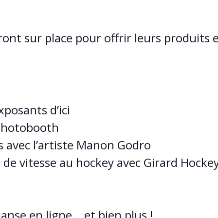
ont sur place pour offrir leurs produits e
xposants d’ici
Photobooth
s avec l’artiste Manon Godro
irs de vitesse au hockey avec Girard Hocke
danse en ligne… et bien plus !