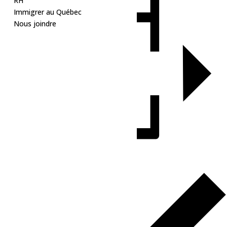
RH
Immigrer au Québec
Nous joindre
Ajouter au calendrier