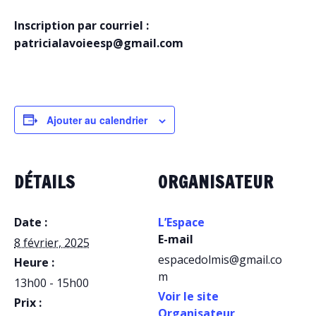
Inscription par courriel :
patricialavoieesp@gmail.com
Ajouter au calendrier
DÉTAILS
ORGANISATEUR
Date :
L’Espace
E-mail
8 février, 2025
espacedolmis@gmail.co
Heure :
m
13h00 - 15h00
Voir le site
Prix :
Organisateur