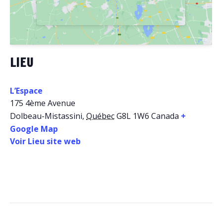
LIEU
L’Espace
175 4ème Avenue
Dolbeau-Mistassini
,
Québec
G8L 1W6
Canada
+
Google Map
Voir Lieu site web