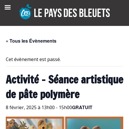
Skip
to
content
« Tous les Évènements
Cet évènement est passé.
Activité – Séance artistique
de pâte polymère
GRATUIT
8 février, 2025 à 13h00
-
15h00