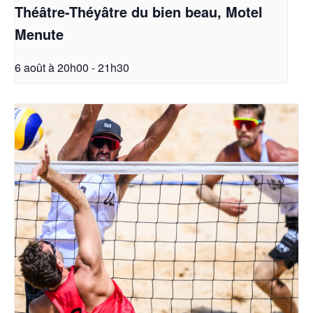
Théâtre-Théyâtre du bien beau, Motel
Menute
6 août à 20h00
-
21h30