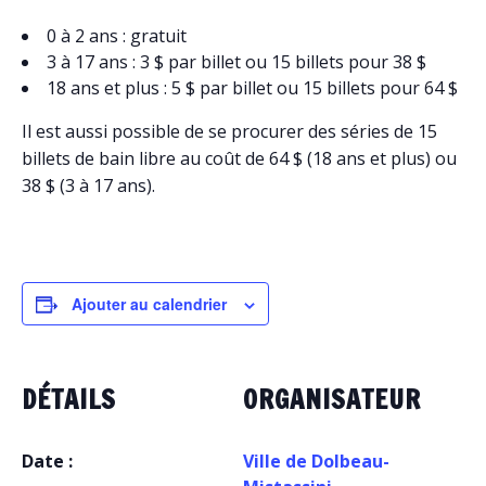
0 à 2 ans : gratuit
3 à 17 ans : 3 $ par billet ou 15 billets pour 38 $
18 ans et plus : 5 $ par billet ou 15 billets pour 64 $
Il est aussi possible de se procurer des séries de 15
billets de bain libre au coût de 64 $ (18 ans et plus) ou
38 $ (3 à 17 ans).
Ajouter au calendrier
DÉTAILS
ORGANISATEUR
Date :
Ville de Dolbeau-