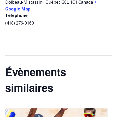
Dolbeau-Mistassini
,
Québec
G8L 1C1
Canada
+
Google Map
Téléphone
(418) 276-0160
Évènements
similaires