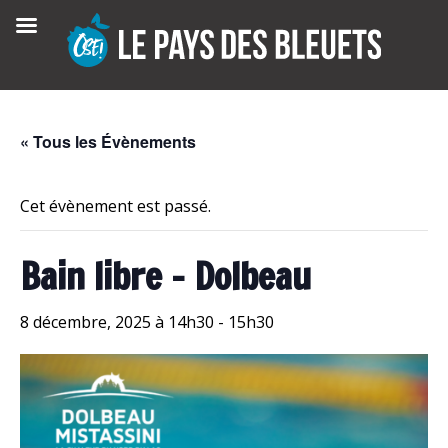
Skip
to
content
« Tous les Évènements
Cet évènement est passé.
Bain libre – Dolbeau
8 décembre, 2025 à 14h30
-
15h30