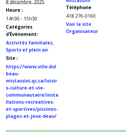
Mistassini
8 décembre, 2025
Téléphone
Heure :
418 276-0160
14h30 - 15h30
Voir le site
Catégories
Organisateur
d’Évènement:
Activités familiales
,
Sports et plein air
Site :
https://www.ville.dol
beau-
mistassini.qc.ca/loisir
s-culture-et-vie-
communautaire/insta
llations-recreatives-
et-sportives/piscines-
plages-et-jeux-deau/