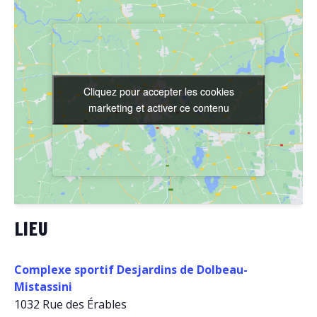
Cliquez pour accepter les cookies
Cliquez pour accepter les cookies
marketing et activer ce contenu
marketing et activer ce contenu
LIEU
Complexe sportif Desjardins de Dolbeau-
Mistassini
1032 Rue des Érables