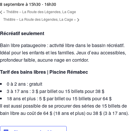
8 septembre à 15h30
-
16h30
«
Théâtre – La Route des Légendes, La Cage
Théâtre – La Route des Légendes, La Cage
»
Récréatif seulement
Bain libre pataugeoire : activité libre dans le bassin récréatif.
Idéal pour les enfants et les familles. Jeux d’eau accessibles,
profondeur faible, aucune nage en corridor.
Tarif des bains libres | Piscine Rémabec
0 à 2 ans : gratuit
3 à 17 ans : 3 $ par billet ou 15 billets pour 38 $
18 ans et plus : 5 $ par billet ou 15 billets pour 64 $
Il est aussi possible de se procurer des séries de 15 billets de
bain libre au coût de 64 $ (18 ans et plus) ou 38 $ (3 à 17 ans).