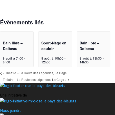
Évènements liés
Bain libre –
Sport-Nage en
Bain libre –
Dolbeau
couloir
Dolbeau
8 août à 7h00
-
8 août à 10h00
-
8 août à 13h30
-
8h00
12h00
14h30
«
Théâtre – La Route des Légendes, La Cage
Théâtre – La Route des Légendes, La Cage
»
Une initiative de
Nous joindre