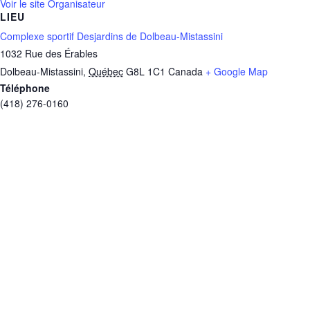
Voir le site Organisateur
LIEU
Complexe sportif Desjardins de Dolbeau-Mistassini
1032 Rue des Érables
Dolbeau-Mistassini
,
Québec
G8L 1C1
Canada
+ Google Map
Téléphone
(418) 276-0160