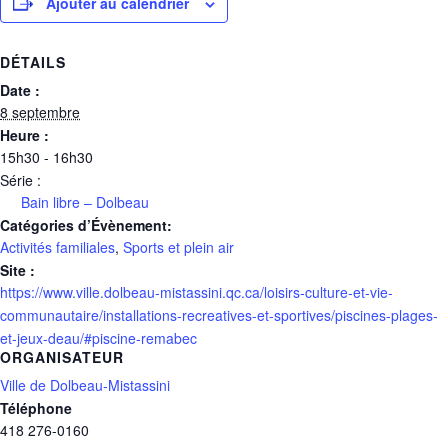
Ajouter au calendrier
DÉTAILS
Date :
8 septembre
Heure :
15h30 - 16h30
Série :
Bain libre – Dolbeau
Catégories d’Évènement:
Activités familiales
,
Sports et plein air
Site :
https://www.ville.dolbeau-mistassini.qc.ca/loisirs-culture-et-vie-
communautaire/installations-recreatives-et-sportives/piscines-plages-
et-jeux-deau/#piscine-remabec
ORGANISATEUR
Ville de Dolbeau-Mistassini
Téléphone
418 276-0160