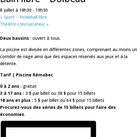
8 juillet à 18h30
-
19h30
«
Sport – Pickleball libre
Théâtre-L’incrustateur
»
Deux bassins
: ouvert à tous.
La piscine est divisée en différentes zones, comprenant au moins un
corridor de nage ainsi que des espaces réservés aux jeux et à la
détente.
Tarif | Piscine Rémabec
0 à 2 ans :
gratuit
3 à 17 ans :
3 $ par billet ou 38 $ pour 15 billets
18 ans et plus :
5 $ par billet ou 64 $ pour 15 billets
Procurez-vous des séries de 15 billets pour faire des
économies.