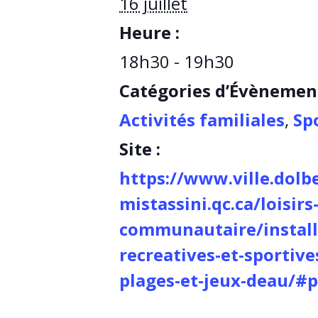
16 juillet
Heure :
18h30 - 19h30
Catégories d’Évènemen
Activités familiales
,
Spo
Site :
https://www.ville.dolb
mistassini.qc.ca/loisirs
communautaire/install
recreatives-et-sportive
plages-et-jeux-deau/#