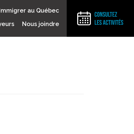
Immigrer au Québec
yeurs
Nous joindre