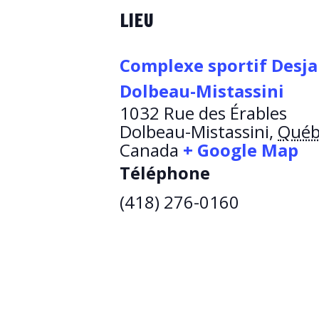
LIEU
Complexe sportif Desja
Dolbeau-Mistassini
1032 Rue des Érables
Dolbeau-Mistassini
,
Québ
Canada
+ Google Map
Téléphone
(418) 276-0160