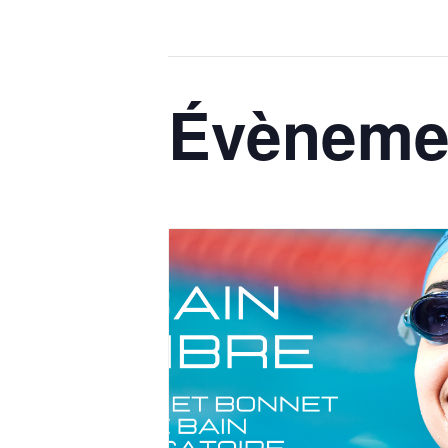
Évènemen