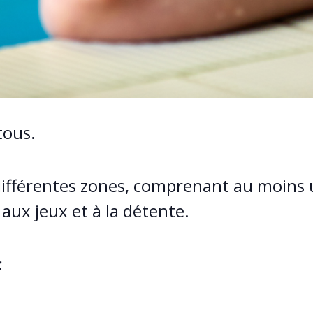
tous.
 différentes zones, comprenant au moins 
aux jeux et à la détente.
c