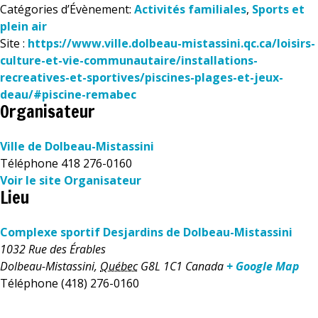
Catégories d’Évènement:
Activités familiales
,
Sports et
plein air
Site :
https://www.ville.dolbeau-mistassini.qc.ca/loisirs-
culture-et-vie-communautaire/installations-
recreatives-et-sportives/piscines-plages-et-jeux-
deau/#piscine-remabec
Organisateur
Ville de Dolbeau-Mistassini
Téléphone
418 276-0160
Voir le site Organisateur
Lieu
Complexe sportif Desjardins de Dolbeau-Mistassini
1032 Rue des Érables
Dolbeau-Mistassini
,
Québec
G8L 1C1
Canada
+ Google Map
Téléphone
(418) 276-0160