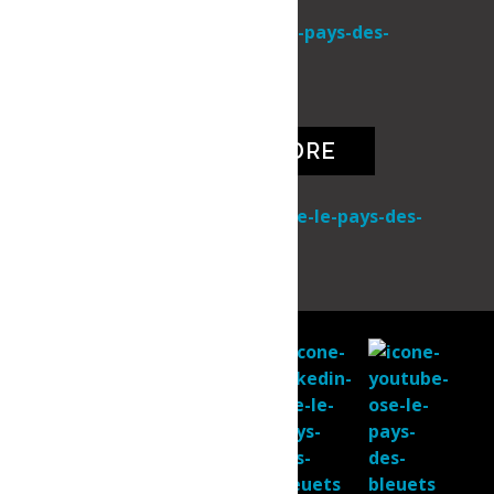
Une initiative de
NOUS JOINDRE