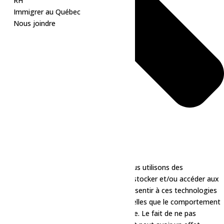
RH
Immigrer au Québec
Nous joindre
Pour offrir les meilleures expériences, nous utilisons des
technologies telles que les cookies pour stocker et/ou accéder aux
informations des appareils. Le fait de consentir à ces technologies
nous permettra de traiter des données telles que le comportement
de navigation ou les ID uniques sur ce site. Le fait de ne pas