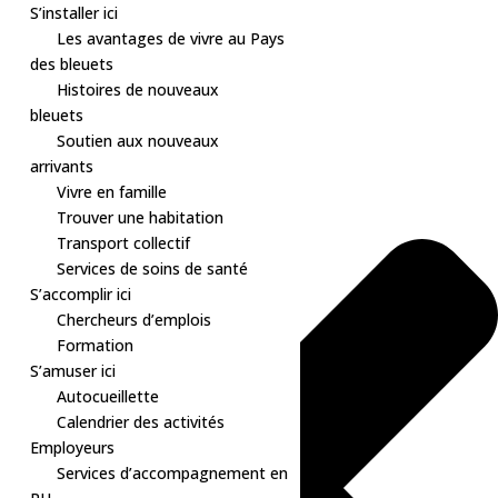
S’installer ici
Les avantages de vivre au Pays
des bleuets
Histoires de nouveaux
Gérer le consentement aux cookies
bleuets
Soutien aux nouveaux
arrivants
Vivre en famille
Trouver une habitation
Transport collectif
Services de soins de santé
S’accomplir ici
Chercheurs d’emplois
Formation
S’amuser ici
Autocueillette
Calendrier des activités
Employeurs
Services d’accompagnement en