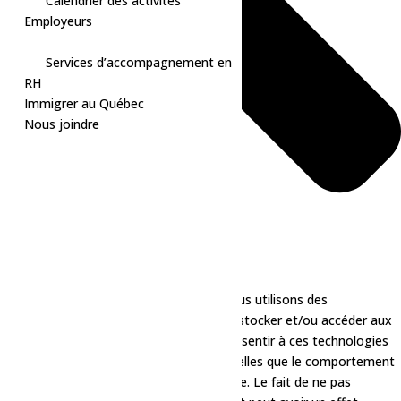
Calendrier des activités
Employeurs
Services d’accompagnement en
RH
Immigrer au Québec
Nous joindre
Pour offrir les meilleures expériences, nous utilisons des
technologies telles que les cookies pour stocker et/ou accéder aux
informations des appareils. Le fait de consentir à ces technologies
nous permettra de traiter des données telles que le comportement
de navigation ou les ID uniques sur ce site. Le fait de ne pas