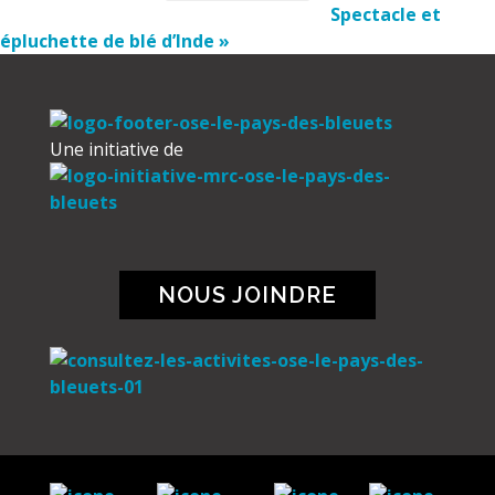
Spectacle et
épluchette de blé d’Inde
»
Une initiative de
NOUS JOINDRE