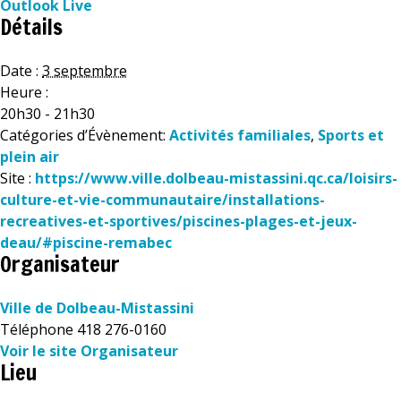
Outlook Live
Détails
Date :
3 septembre
Heure :
20h30 - 21h30
Catégories d’Évènement:
Activités familiales
,
Sports et
plein air
Site :
https://www.ville.dolbeau-mistassini.qc.ca/loisirs-
culture-et-vie-communautaire/installations-
recreatives-et-sportives/piscines-plages-et-jeux-
deau/#piscine-remabec
Organisateur
Ville de Dolbeau-Mistassini
Téléphone
418 276-0160
Voir le site Organisateur
Lieu