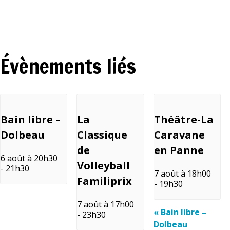
Évènements liés
Bain libre –
La
Théâtre-La
Dolbeau
Classique
Caravane
de
en Panne
6 août à 20h30
Volleyball
-
21h30
7 août à 18h00
Familiprix
-
19h30
7 août à 17h00
«
Bain libre –
-
23h30
Dolbeau