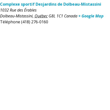
Complexe sportif Desjardins de Dolbeau-Mistassini
1032 Rue des Érables
Dolbeau-Mistassini
,
Québec
G8L 1C1
Canada
+ Google Map
Téléphone
(418) 276-0160