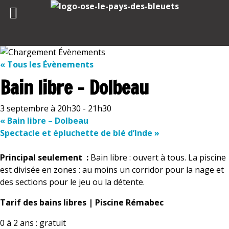
« Tous les Évènements
Bain libre – Dolbeau
3 septembre à 20h30
-
21h30
«
Bain libre – Dolbeau
Spectacle et épluchette de blé d’Inde
»
Principal seulement :
Bain libre : ouvert à tous. La piscine
est divisée en zones : au moins un corridor pour la nage et
des sections pour le jeu ou la détente.
Tarif des bains libres | Piscine Rémabec
0 à 2 ans : gratuit