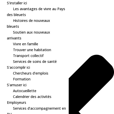
S’installer ici
Les avantages de vivre au Pays
des bleuets
Histoires de nouveaux
Gérer le consentement aux cookies
bleuets
Soutien aux nouveaux
arrivants
Vivre en famille
Trouver une habitation
Transport collectif
Services de soins de santé
S’accomplir ici
Chercheurs d’emplois
Formation
S’amuser ici
Autocueillette
Calendrier des activités
Employeurs
Services d’accompagnement en