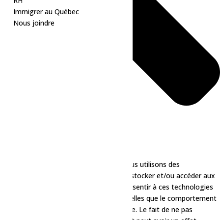
RH
Immigrer au Québec
Nous joindre
Pour offrir les meilleures expériences, nous utilisons des
technologies telles que les cookies pour stocker et/ou accéder aux
informations des appareils. Le fait de consentir à ces technologies
nous permettra de traiter des données telles que le comportement
de navigation ou les ID uniques sur ce site. Le fait de ne pas