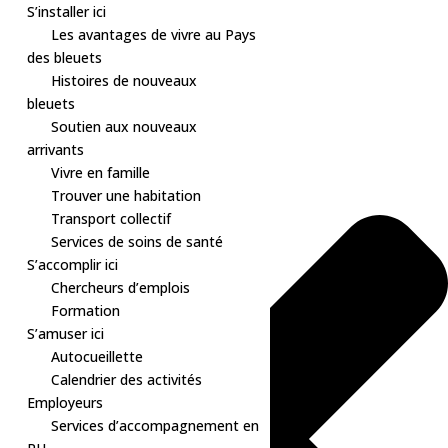
S’installer ici
Les avantages de vivre au Pays
des bleuets
Histoires de nouveaux
Gérer le consentement aux cookies
bleuets
Soutien aux nouveaux
arrivants
Vivre en famille
Trouver une habitation
Transport collectif
Services de soins de santé
S’accomplir ici
Chercheurs d’emplois
Formation
S’amuser ici
Autocueillette
Calendrier des activités
Employeurs
Services d’accompagnement en