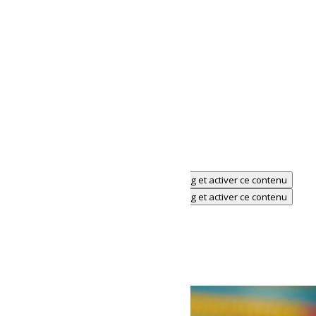
Cliquez pour accepter les cookies marketing et activer ce contenu
Cliquez pour accepter les cookies marketing et activer ce contenu
Évènements liés
Théâtre-L’incrustateur
6 août à 19h30
-
21h00