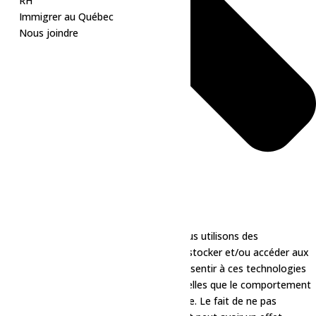
RH
Immigrer au Québec
Nous joindre
Pour offrir les meilleures expériences, nous utilisons des
technologies telles que les cookies pour stocker et/ou accéder aux
informations des appareils. Le fait de consentir à ces technologies
nous permettra de traiter des données telles que le comportement
de navigation ou les ID uniques sur ce site. Le fait de ne pas