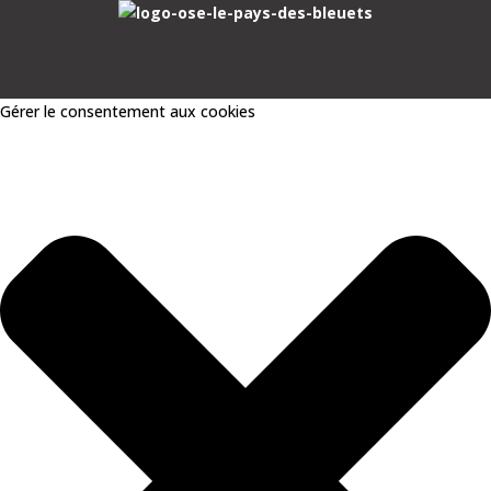
Skip
Gérer le consentement aux cookies
to
content