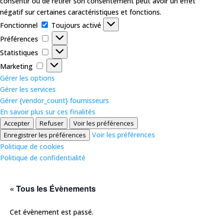
consentir ou de retirer son consentement peut avoir un effet
négatif sur certaines caractéristiques et fonctions.
Fonctionnel
Fonctionnel
Toujours activé
Préférences
Préférences
Statistiques
Statistiques
Marketing
Marketing
Gérer les options
Gérer les services
Gérer {vendor_count} fournisseurs
En savoir plus sur ces finalités
Accepter
Refuser
Voir les préférences
Voir les préférences
Enregistrer les préférences
Politique de cookies
Politique de confidentialité
« Tous les Évènements
Cet évènement est passé.