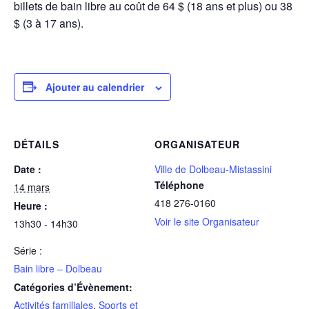
billets de bain libre au coût de 64 $ (18 ans et plus) ou 38
$ (3 à 17 ans).
Ajouter au calendrier
DÉTAILS
ORGANISATEUR
Date :
Ville de Dolbeau-Mistassini
Téléphone
14 mars
418 276-0160
Heure :
Voir le site Organisateur
13h30 - 14h30
Série :
Bain libre – Dolbeau
Catégories d’Évènement:
Activités familiales
,
Sports et