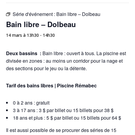
Série d'événement :
Bain libre – Dolbeau
Bain libre – Dolbeau
14 mars à 13h30
-
14h30
Deux bassins :
Bain libre : ouvert à tous. La piscine est
divisée en zones : au moins un corridor pour la nage et
des sections pour le jeu ou la détente.
Tarif des bains libres | Piscine Rémabec
0 à 2 ans : gratuit
3 à 17 ans : 3 $ par billet ou 15 billets pour 38 $
18 ans et plus : 5 $ par billet ou 15 billets pour 64 $
Il est aussi possible de se procurer des séries de 15