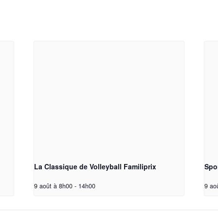
La Classique de Volleyball Familiprix
Spor
9 août à 8h00
-
14h00
9 ao