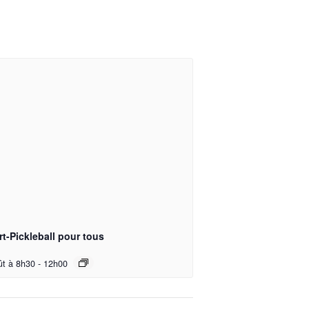
t-Pickleball pour tous
ût à 8h30
-
12h00