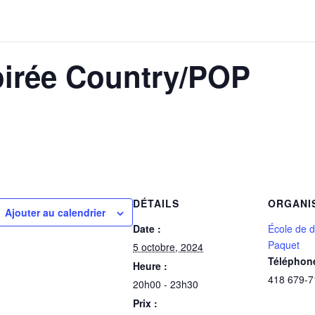
oirée Country/POP
DÉTAILS
ORGANI
Ajouter au calendrier
Date :
École de d
Paquet
5 octobre, 2024
Téléphon
Heure :
418 679-7
20h00 - 23h30
Prix :