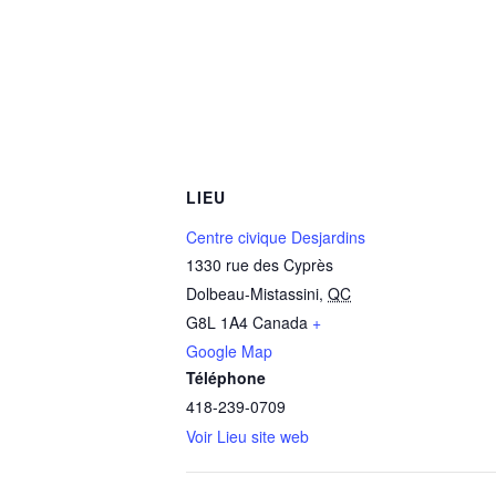
LIEU
Centre civique Desjardins
1330 rue des Cyprès
Dolbeau-Mistassini
,
QC
G8L 1A4
Canada
+
Google Map
Téléphone
418-239-0709
Voir Lieu site web