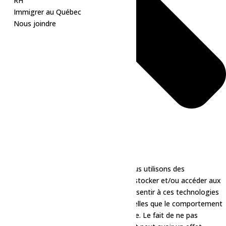
RH
Immigrer au Québec
Nous joindre
Pour offrir les meilleures expériences, nous utilisons des
technologies telles que les cookies pour stocker et/ou accéder aux
informations des appareils. Le fait de consentir à ces technologies
nous permettra de traiter des données telles que le comportement
de navigation ou les ID uniques sur ce site. Le fait de ne pas