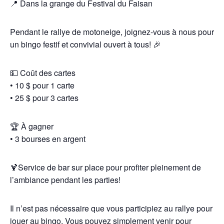
📍 Dans la grange du Festival du Faisan
Pendant le rallye de motoneige, joignez-vous à nous pour
un bingo festif et convivial ouvert à tous! 🎉
💵 Coût des cartes
• 10 $ pour 1 carte
• 25 $ pour 3 cartes
🏆 À gagner
• 3 bourses en argent
🍹Service de bar sur place pour profiter pleinement de
l’ambiance pendant les parties!
Il n’est pas nécessaire que vous participiez au rallye pour
jouer au bingo. Vous pouvez simplement venir pour