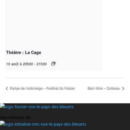
Théâtre : La Cage
10 août à 20h00
-
21h30
Rallye de motoneige – Festival du Faisan
Bain libre – Dolbeau
Une initiative de