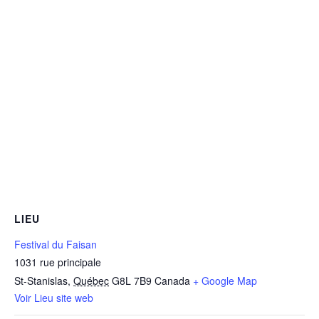
LIEU
Festival du Faisan
1031 rue principale
St-Stanislas
,
Québec
G8L 7B9
Canada
+ Google Map
Voir Lieu site web