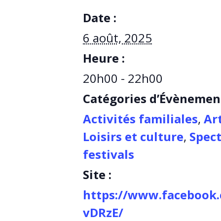
Date :
6 août, 2025
Heure :
20h00 - 22h00
Catégories d’Évènemen
Activités familiales
,
Ar
Loisirs et culture
,
Spect
festivals
Site :
https://www.facebook.
vDRzE/