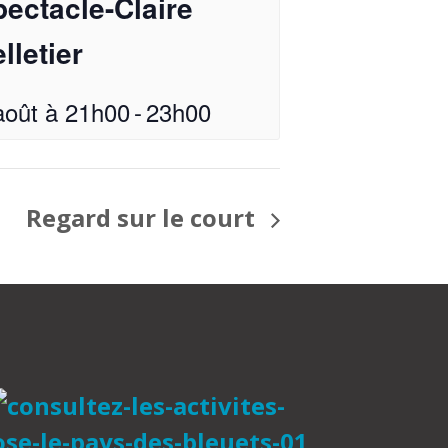
ectacle-Claire
lletier
août à 21h00
-
23h00
Regard sur le court