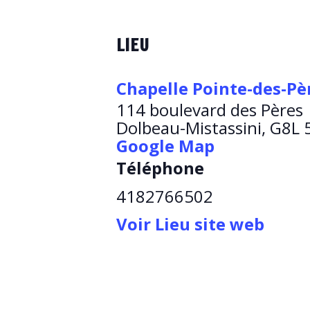
LIEU
Chapelle Pointe-des-Pè
114 boulevard des Pères
Dolbeau-Mistassini
,
G8L 
Google Map
Téléphone
4182766502
Voir Lieu site web