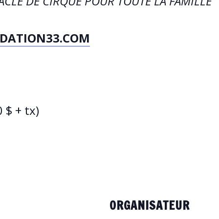
CLE DE CIRQUE POUR TOUTE LA FAMILLE
DATION33.COM
 $ + tx)
ORGANISATEUR