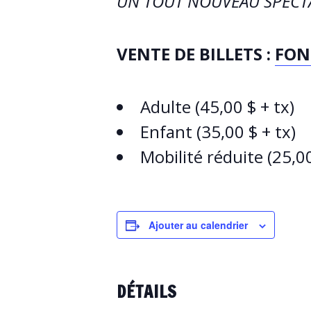
UN TOUT NOUVEAU SPECTA
VENTE DE BILLETS :
FON
Adulte (45,00 $ + tx)
Enfant (35,00 $ + tx)
Mobilité réduite (25,00
Ajouter au calendrier
DÉTAILS