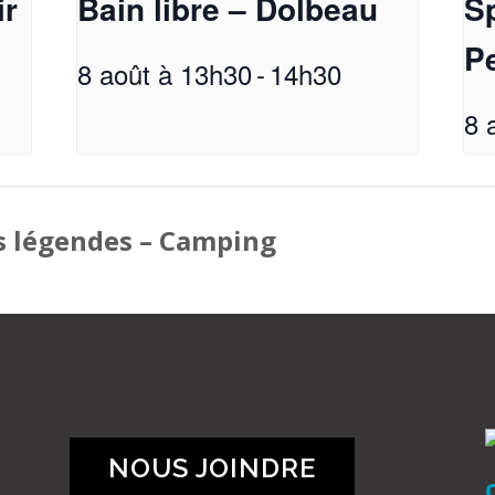
ir
Bain libre – Dolbeau
Sp
Pe
8 août à 13h30
-
14h30
8 
es légendes – Camping
NOUS JOINDRE