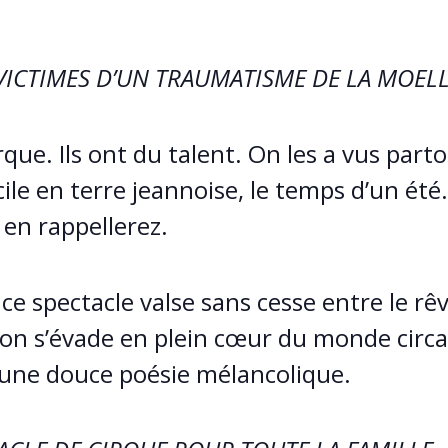
VICTIMES D’UN TRAUMATISME DE LA MOELL
rque. Ils ont du talent. On les a vus part
le en terre jeannoise, le temps d’un été.
en rappellerez.
, ce spectacle valse sans cesse entre le rê
, on s’évade en plein cœur du monde circas
 une douce poésie mélancolique.