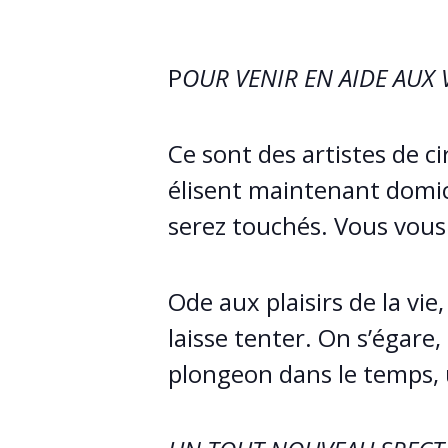
P
OUR VENIR EN AIDE AUX 
Ce sont des artistes de ci
élisent maintenant domici
serez touchés. Vous vous 
Ode aux plaisirs de la vie
laisse tenter. On s’égare
plongeon dans le temps,