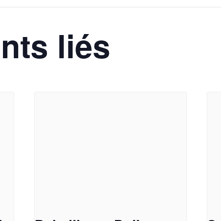
ts liés