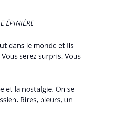
E ÉPINIÈRE
out dans le monde et ils
 Vous serez surpris. Vous
ve et la nostalgie. On se
sien. Rires, pleurs, un