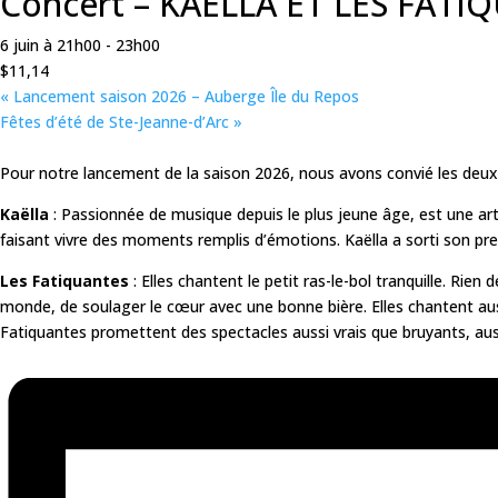
Concert – KAËLLA ET LES FATI
6 juin à 21h00
-
23h00
$11,14
«
Lancement saison 2026 – Auberge Île du Repos
Fêtes d’été de Ste-Jeanne-d’Arc
»
Pour notre lancement de la saison 2026, nous avons convié les deux a
Kaëlla
: Passionnée de musique depuis le plus jeune âge, est une art
faisant vivre des moments remplis d’émotions. Kaëlla a sorti son prem
Les Fatiquantes
: Elles chantent le petit ras-le-bol tranquille. Rien
monde, de soulager le cœur avec une bonne bière. Elles chantent aussi 
Fatiquantes promettent des spectacles aussi vrais que bruyants, auss