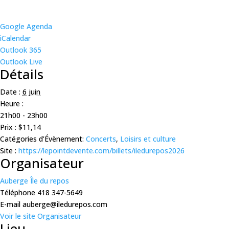
Google Agenda
iCalendar
Outlook 365
Outlook Live
Détails
Date :
6 juin
Heure :
21h00 - 23h00
Prix :
$11,14
Catégories d’Évènement:
Concerts
,
Loisirs et culture
Site :
https://lepointdevente.com/billets/iledurepos2026
Organisateur
Auberge Île du repos
Téléphone
418 347-5649
E-mail
auberge@iledurepos.com
Voir le site Organisateur
Lieu