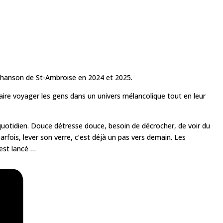
a Chanson de St-Ambroise en 2024 et 2025.
faire voyager les gens dans un univers mélancolique tout en leur
 du quotidien. Douce détresse douce, besoin de décrocher, de voir du
arfois, lever son verre, c’est déjà un pas vers demain. Les
 est lancé …