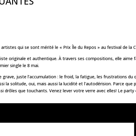
QUANTES
rtistes qui se sont mérité le « Prix Île du Repos » au festival de l
iste originale et authentique. À travers ses compositions, elle aime 
ier single le 8 mai.
 de grave, juste l’accumulation : le froid, la fatigue, les frustrations
la solitude, oui, mais aussi la lucidité et l’autodérision. Parce que p
i drôles que touchants. Venez lever votre verre avec elles! Le party