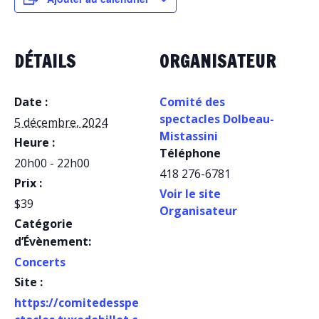
DÉTAILS
ORGANISATEUR
Date :
Comité des
spectacles Dolbeau-
5 décembre, 2024
Mistassini
Heure :
Téléphone
20h00 - 22h00
418 276-6781
Prix :
Voir le site
$39
Organisateur
Catégorie
d’Évènement:
Concerts
Site :
https://comitedesspe