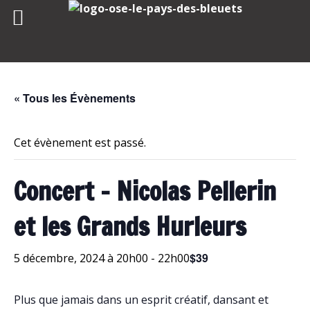
Skip
to
content
« Tous les Évènements
Cet évènement est passé.
Concert – Nicolas Pellerin
et les Grands Hurleurs
$39
5 décembre, 2024 à 20h00
-
22h00
Plus que jamais dans un esprit créatif, dansant et