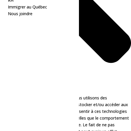
RH
Immigrer au Québec
Nous joindre
Pour offrir les meilleures expériences, nous utilisons des
technologies telles que les cookies pour stocker et/ou accéder aux
informations des appareils. Le fait de consentir à ces technologies
nous permettra de traiter des données telles que le comportement
de navigation ou les ID uniques sur ce site. Le fait de ne pas