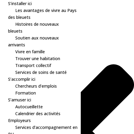
S’installer ici
Les avantages de vivre au Pays
des bleuets
Histoires de nouveaux
Gérer le consentement aux cookies
bleuets
Soutien aux nouveaux
arrivants
Vivre en famille
Trouver une habitation
Transport collectif
Services de soins de santé
S’accomplir ici
Chercheurs d’emplois
Formation
S’amuser ici
Autocueillette
Calendrier des activités
Employeurs
Services d’accompagnement en