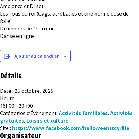
Ambiance et DJ set
Les Fous du roi (Gags, acrobaties et une bonne dose de
folie)
Drummers de l’horreur
Danse en ligne
Ajouter au calendrier
Détails
Date :
25 octobre, 2025
Heure :
18h00 - 20h00
Catégories d’Évènement:
Activités familiales
,
Activités
gratuites
,
Loisirs et culture
Site :
https://www.facebook.com/halloweenstcyrille
Organisateur