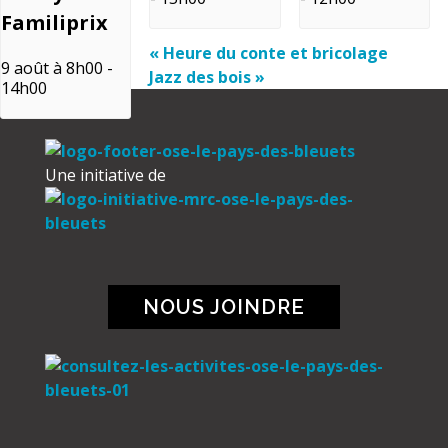
Familiprix
«
Heure du conte et bricolage
9 août à 8h00
-
Jazz des bois
»
14h00
Une initiative de
NOUS JOINDRE