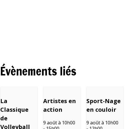
Évènements liés
La
Artistes en
Sport-Nage
Classique
action
en couloir
de
9 août à 10h00
9 août à 10h00
Volleyball
-
15h00
-
12h00