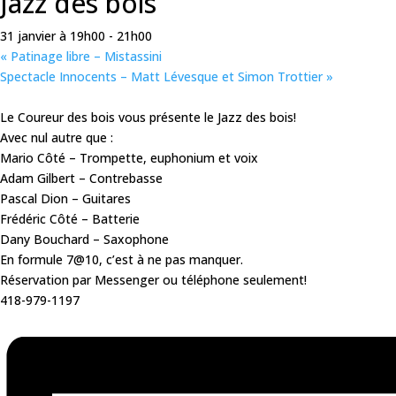
Jazz des bois
31 janvier à 19h00
-
21h00
«
Patinage libre – Mistassini
Spectacle Innocents – Matt Lévesque et Simon Trottier
»
Le Coureur des bois vous présente le Jazz des bois!
Avec nul autre que :
Mario Côté – Trompette, euphonium et voix
Adam Gilbert – Contrebasse
Pascal Dion – Guitares
Frédéric Côté – Batterie
Dany Bouchard – Saxophone
En formule 7@10, c’est à ne pas manquer.
Réservation par Messenger ou téléphone seulement!
418-979-1197