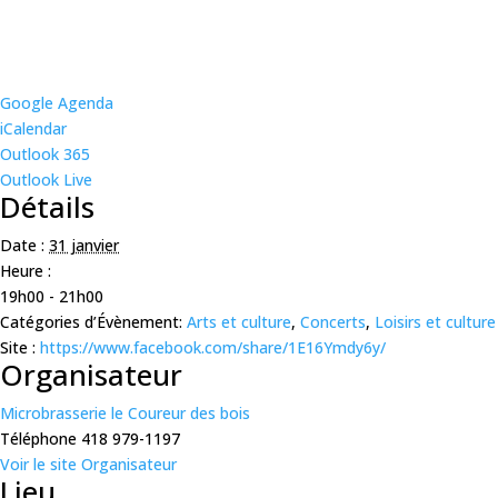
Google Agenda
iCalendar
Outlook 365
Outlook Live
Détails
Date :
31 janvier
Heure :
19h00 - 21h00
Catégories d’Évènement:
Arts et culture
,
Concerts
,
Loisirs et culture
Site :
https://www.facebook.com/share/1E16Ymdy6y/
Organisateur
Microbrasserie le Coureur des bois
Téléphone
418 979-1197
Voir le site Organisateur
Lieu