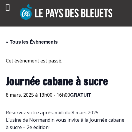
Skip
to
content
« Tous les Évènements
Cet évènement est passé.
Journée cabane à sucre
GRATUIT
8 mars, 2025 à 13h00
-
16h00
Réservez votre après-midi du 8 mars 2025
L’usine de Normandin vous invite à la Journée cabane
à sucre – 2e édition!