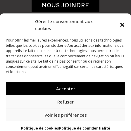
NOUS JOINDRE
Gérer le consentement aux
cookies
Pour offrir les meilleures expériences, nous utilisons des technologies
telles que les cookies pour stocker et/ou accéder aux informations des
appareils. Le fait de consentir à ces technologies nous permettra de
traiter des données telles que le comportement de navigation ou les ID
uniques sur ce site. Le fait de ne pas consentir ou de retirer son
consentement peut avoir un effet négatif sur certaines caractéristiques
et fonctions.
Accepter
Refuser
©
2026 Ose le pays des bleuets |
Politique
Voir les préférences
de confidentialité
| Créé avec passion par
l’équipe
TNT Atelier
Politique de cookies
Politique de confidentialité