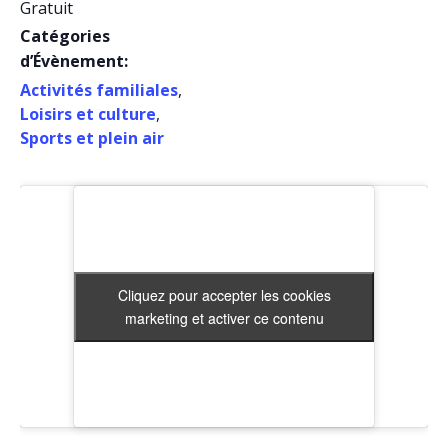
Gratuit
Catégories
d’Évènement:
Activités familiales
,
Loisirs et culture
,
Sports et plein air
Cliquez pour accepter les cookies
Cliquez pour accepter les cookies
marketing et activer ce contenu
marketing et activer ce contenu