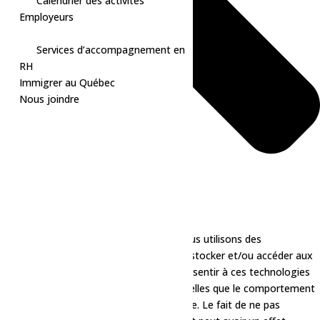
Calendrier des activités
Employeurs
Services d’accompagnement en
RH
Immigrer au Québec
Nous joindre
Pour offrir les meilleures expériences, nous utilisons des
technologies telles que les cookies pour stocker et/ou accéder aux
informations des appareils. Le fait de consentir à ces technologies
nous permettra de traiter des données telles que le comportement
de navigation ou les ID uniques sur ce site. Le fait de ne pas