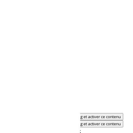
Voir Lieu site web
Cliquez pour accepter les cookies marketing et activer ce contenu
Cliquez pour accepter les cookies marketing et activer ce contenu
Évènements similaires