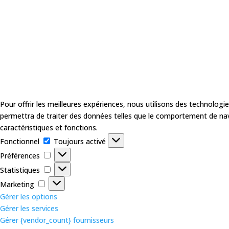
Pour offrir les meilleures expériences, nous utilisons des technologi
permettra de traiter des données telles que le comportement de navig
caractéristiques et fonctions.
Fonctionnel
Fonctionnel
Toujours activé
Préférences
Préférences
Statistiques
Statistiques
Marketing
Marketing
Gérer les options
Gérer les services
Gérer {vendor_count} fournisseurs