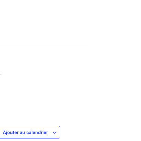
e
Ajouter au calendrier