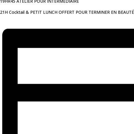
19HR45 ATELIER POUR INTERMÉDIAIRE
21H Cocktail & PETIT LUNCH OFFERT POUR TERMINER EN BEAUTÉ