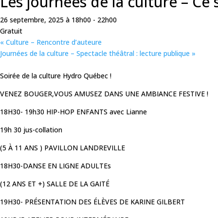
Les journées de la culture – Ce 
26 septembre, 2025 à 18h00
-
22h00
Gratuit
«
Culture – Rencontre d’auteure
Journées de la culture – Spectacle théâtral : lecture publique
»
Soirée de la culture Hydro Québec !
VENEZ BOUGER,VOUS AMUSEZ DANS UNE AMBIANCE FESTIVE !
18H30- 19h30 HIP-HOP ENFANTS avec Lianne
19h 30 jus-collation
(5 À 11 ANS ) PAVILLON LANDREVILLE
18H30-DANSE EN LIGNE ADULTEs
(12 ANS ET +) SALLE DE LA GAITÉ
19H30- PRÉSENTATION DES ÉLÈVES DE KARINE GILBERT