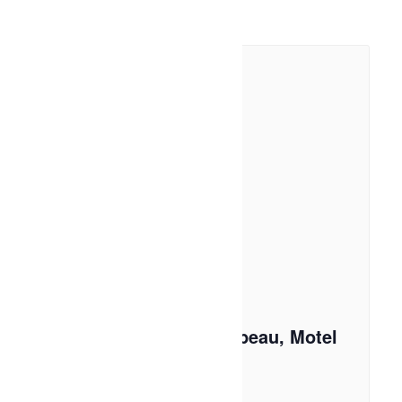
Théâtre-Théyâtre du bien beau, Motel
Menute