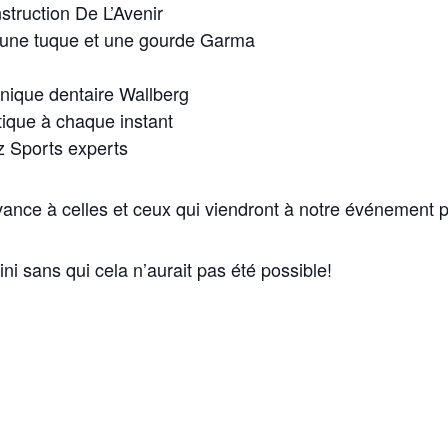
truction De L’Avenir
l, une tuque et une gourde Garma
inique dentaire Wallberg
tique à chaque instant
z Sports experts
’avance à celles et ceux qui viendront à notre événement
ni sans qui cela n’aurait pas été possible!