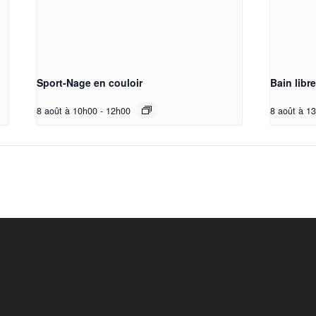
Sport-Nage en couloir
Bain libr
8 août à 10h00
-
12h00
8 août à 1