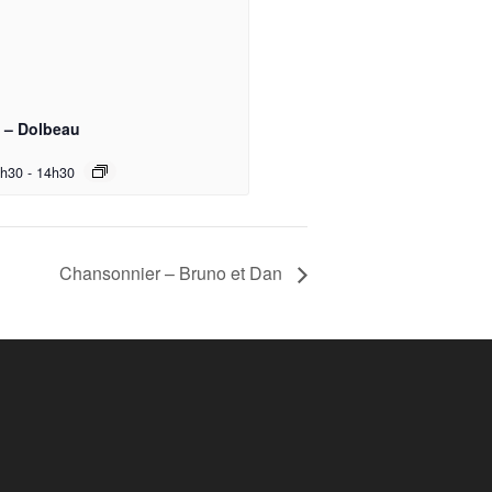
e – Dolbeau
3h30
-
14h30
Chansonnier – Bruno et Dan