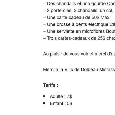
– Des chandails et une gourde Cons
– 2 porte-clés, 3 chandails, un co
– Une carte-cadeau de 50$ Maxi
– Une brosse à dents électrique Cl
– Une serviette en microfibres Bou
– Trois cartes-cadeaux de 25$ che
Au plaisir de vous voir et merci d
Merci à la Ville de Dolbeau Mistassi
Tarifs :
Adulte : 7$
Enfant : 5$