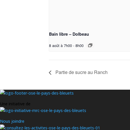
Bain libre – Dolbeau
8 août à 7h00
-
8h00
Partie de sucre au Ranch
Une initiative de
Nous joindre