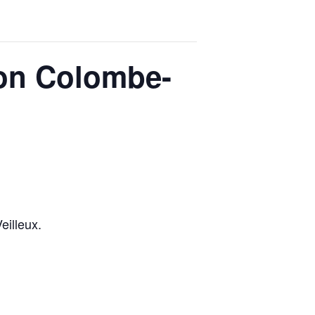
ison Colombe-
eilleux.