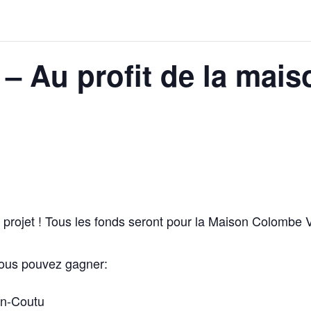
e – Au profit de la ma
rojet ! Tous les fonds seront pour la Maison Colombe V
 vous pouvez gagner:
an-Coutu