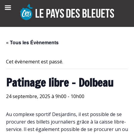
Skip
to
content
« Tous les Évènements
Cet évènement est passé.
Patinage libre – Dolbeau
24 septembre, 2025 à 9h00
-
10h00
Au complexe sportif Desjardins, il est possible de se
procurer des billets journaliers grâce à la caisse libre-
service. Il est également possible de se procurer un ou