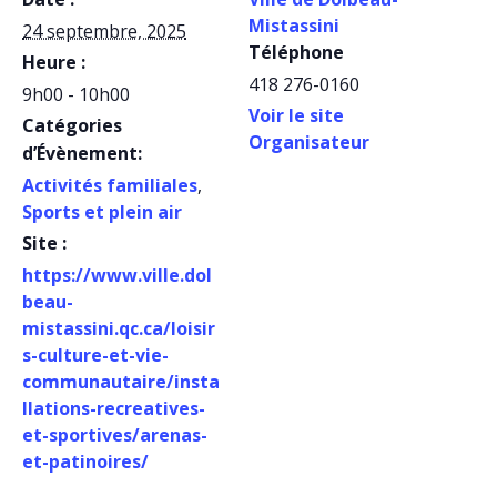
Mistassini
24 septembre, 2025
Téléphone
Heure :
418 276-0160
9h00 - 10h00
Voir le site
Catégories
Organisateur
d’Évènement:
Activités familiales
,
Sports et plein air
Site :
https://www.ville.dol
beau-
mistassini.qc.ca/loisir
s-culture-et-vie-
communautaire/insta
llations-recreatives-
et-sportives/arenas-
et-patinoires/