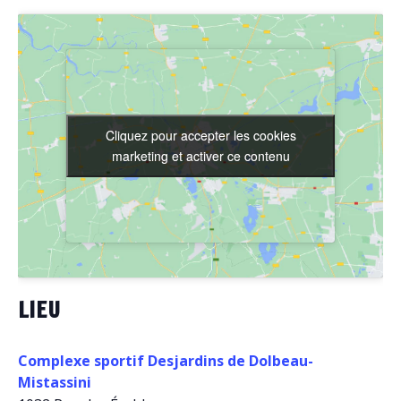
Cliquez pour accepter les cookies
Cliquez pour accepter les cookies
marketing et activer ce contenu
marketing et activer ce contenu
LIEU
Complexe sportif Desjardins de Dolbeau-
Mistassini