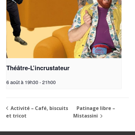
Théâtre-L’incrustateur
6 août à 19h30
-
21h00
Activité – Café, biscuits
Patinage libre –
et tricot
Mistassini