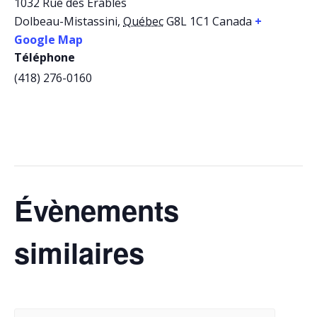
1032 Rue des Érables
Dolbeau-Mistassini
,
Québec
G8L 1C1
Canada
+
Google Map
Téléphone
(418) 276-0160
Évènements
similaires