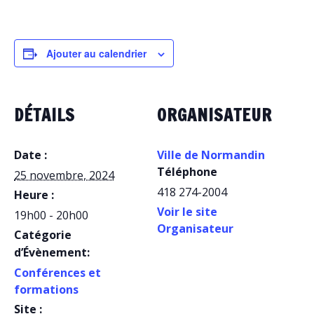
Ajouter au calendrier
DÉTAILS
ORGANISATEUR
Date :
Ville de Normandin
Téléphone
25 novembre, 2024
418 274-2004
Heure :
Voir le site
19h00 - 20h00
Organisateur
Catégorie
d’Évènement:
Conférences et
formations
Site :