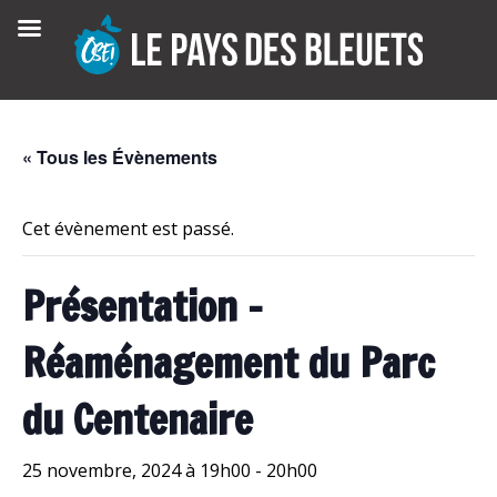
Skip
to
content
« Tous les Évènements
Cet évènement est passé.
Présentation –
Réaménagement du Parc
du Centenaire
25 novembre, 2024 à 19h00
-
20h00