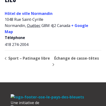
Hôtel de ville Normandin
1048 Rue Saint-Cyrille
Normandin
,
Québec
G8M 4J2
Canada
+ Google
Map
Téléphone
418 274-2004
Sport – Patinage libre
Échange de casse-têtes
Une initiative de