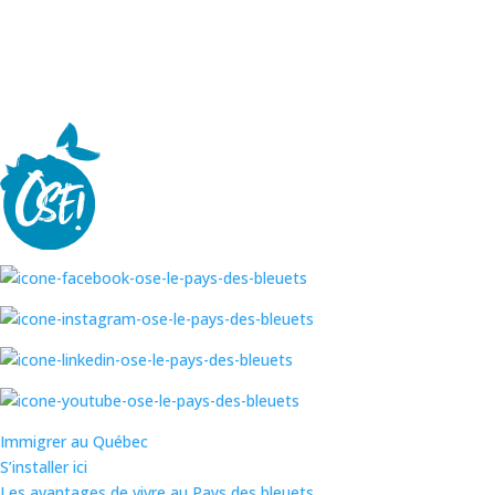
Immigrer au Québec
S’installer ici
Les avantages de vivre au Pays des bleuets