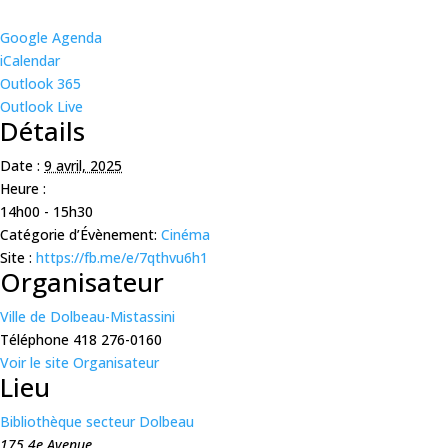
Google Agenda
iCalendar
Outlook 365
Outlook Live
Détails
Date :
9 avril, 2025
Heure :
14h00 - 15h30
Catégorie d’Évènement:
Cinéma
Site :
https://fb.me/e/7qthvu6h1
Organisateur
Ville de Dolbeau-Mistassini
Téléphone
418 276-0160
Voir le site Organisateur
Lieu
Bibliothèque secteur Dolbeau
175 4e Avenue