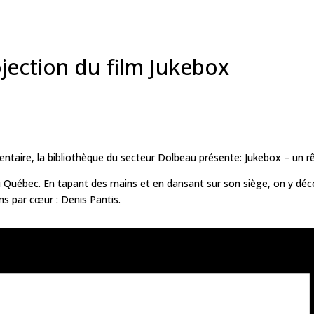
ection du film Jukebox
ntaire, la bibliothèque du secteur Dolbeau présente: Jukebox – un r
 au Québec. En tapant des mains et en dansant sur son siège, on y dé
ns par cœur : Denis Pantis.