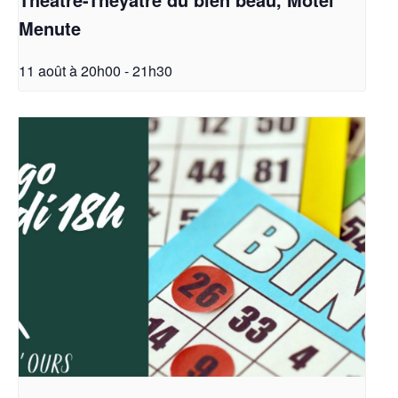
Menute
11 août à 20h00
-
21h30