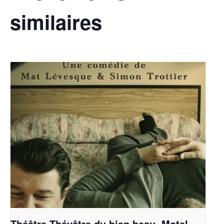
similaires
Théâtre-Théyâtre du bien beau, Motel