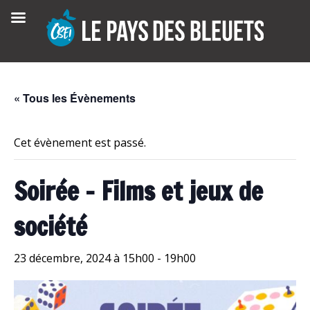
Skip
to
content
« Tous les Évènements
Cet évènement est passé.
Soirée – Films et jeux de
société
23 décembre, 2024 à 15h00
-
19h00