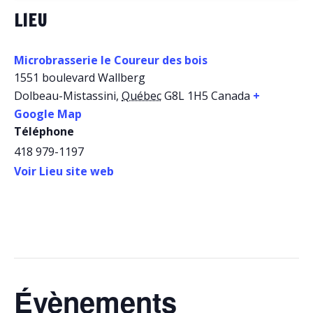
LIEU
Microbrasserie le Coureur des bois
1551 boulevard Wallberg
Dolbeau-Mistassini
,
Québec
G8L 1H5
Canada
+
Google Map
Téléphone
418 979-1197
Voir Lieu site web
Évènements