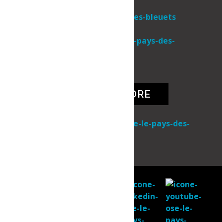
Une initiative de
NOUS JOINDRE