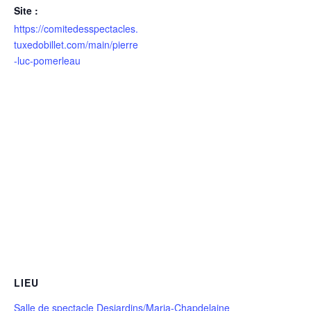
Site :
https://comitedesspectacles.
tuxedobillet.com/main/pierre
-luc-pomerleau
LIEU
Salle de spectacle Desjardins/Maria-Chapdelaine