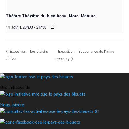
Théâtre-Théyâtre du bien beau, Motel Menute
11 août à 20h00
-
21h30
Exposition – Souvenance de Karine
Exposition – Les plaisirs
d’hiver
Tremblay
Une initiative de
Nous joindre