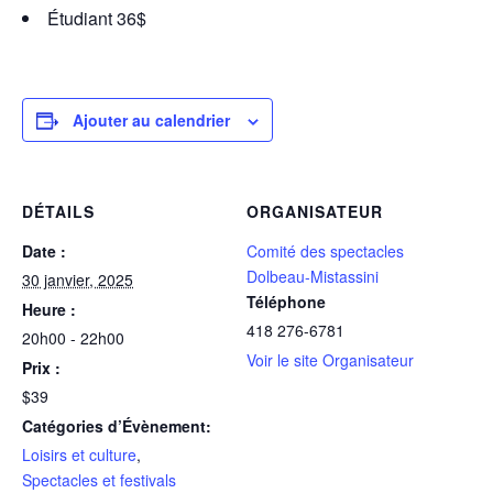
Étudiant 36$
Ajouter au calendrier
DÉTAILS
ORGANISATEUR
Date :
Comité des spectacles
Dolbeau-Mistassini
30 janvier, 2025
Téléphone
Heure :
418 276-6781
20h00 - 22h00
Voir le site Organisateur
Prix :
$39
Catégories d’Évènement:
Loisirs et culture
,
Spectacles et festivals