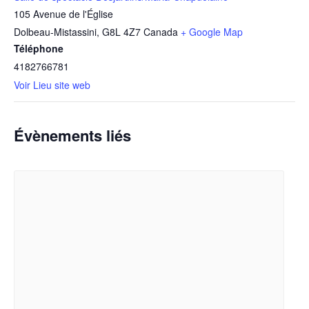
105 Avenue de l'Église
Dolbeau-Mistassini
,
G8L 4Z7
Canada
+ Google Map
Téléphone
4182766781
Voir Lieu site web
Évènements liés