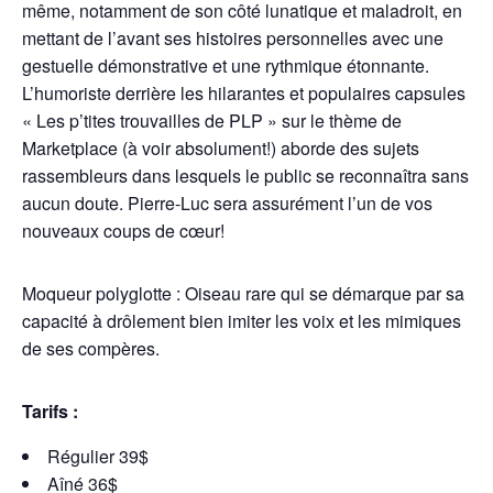
même, notamment de son côté lunatique et maladroit, en
mettant de l’avant ses histoires personnelles avec une
gestuelle démonstrative et une rythmique étonnante.
L’humoriste derrière les hilarantes et populaires capsules
« Les p’tites trouvailles de PLP » sur le thème de
Marketplace (à voir absolument!) aborde des sujets
rassembleurs dans lesquels le public se reconnaîtra sans
aucun doute. Pierre-Luc sera assurément l’un de vos
nouveaux coups de cœur!
Moqueur polyglotte : Oiseau rare qui se démarque par sa
capacité à drôlement bien imiter les voix et les mimiques
de ses compères.
Tarifs :
Régulier 39$
Aîné 36$