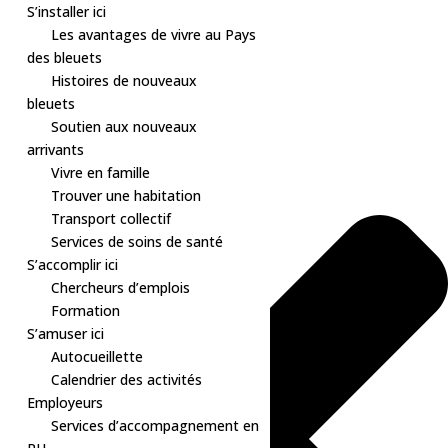
S’installer ici
Les avantages de vivre au Pays
des bleuets
Histoires de nouveaux
Gérer le consentement aux cookies
bleuets
Soutien aux nouveaux
arrivants
Vivre en famille
Trouver une habitation
Transport collectif
Services de soins de santé
S’accomplir ici
Chercheurs d’emplois
Formation
S’amuser ici
Autocueillette
Calendrier des activités
Employeurs
Services d’accompagnement en