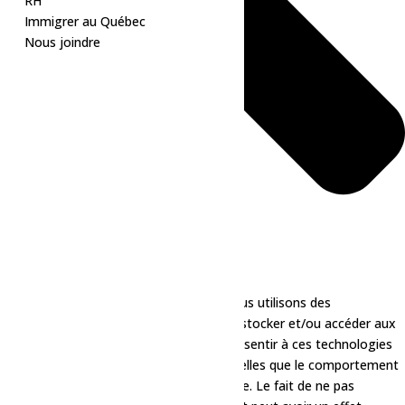
RH
Immigrer au Québec
Nous joindre
Pour offrir les meilleures expériences, nous utilisons des
technologies telles que les cookies pour stocker et/ou accéder aux
informations des appareils. Le fait de consentir à ces technologies
nous permettra de traiter des données telles que le comportement
de navigation ou les ID uniques sur ce site. Le fait de ne pas