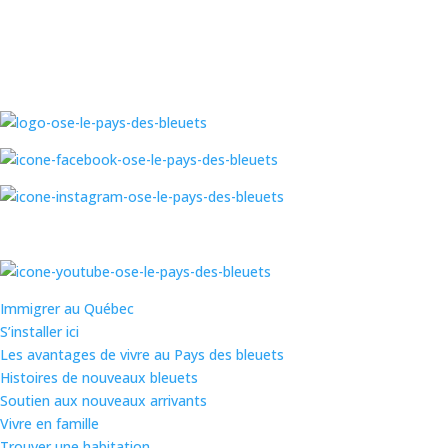
Skip
to
content
Immigrer au Québec
S’installer ici
Les avantages de vivre au Pays des bleuets
Histoires de nouveaux bleuets
Soutien aux nouveaux arrivants
Vivre en famille
Trouver une habitation