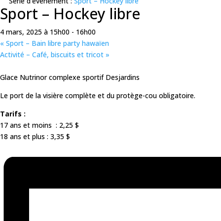
Série d'événement :
Sport – Hockey libre
Sport – Hockey libre
4 mars, 2025 à 15h00
-
16h00
«
Sport – Bain libre party hawaïen
Activité – Café, biscuits et tricot
»
Glace Nutrinor complexe sportif Desjardins
Le port de la visière complète et du protège-cou obligatoire.
Tarifs :
17 ans et moins : 2,25 $
18 ans et plus : 3,35 $