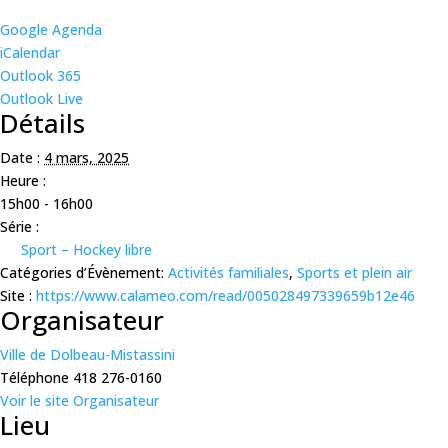
Google Agenda
iCalendar
Outlook 365
Outlook Live
Détails
Date :
4 mars, 2025
Heure :
15h00 - 16h00
Série :
Sport – Hockey libre
Catégories d’Évènement:
Activités familiales
,
Sports et plein air
Site :
https://www.calameo.com/read/005028497339659b12e46
Organisateur
Ville de Dolbeau-Mistassini
Téléphone
418 276-0160
Voir le site Organisateur
Lieu