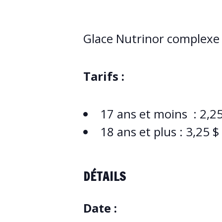
Glace Nutrinor complexe 
Tarifs :
17 ans et moins : 2,25
18 ans et plus : 3,25 $
DÉTAILS
Date :