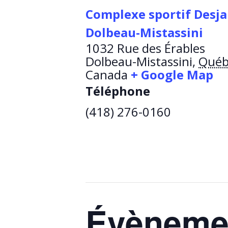
Complexe sportif Desja
Dolbeau-Mistassini
1032 Rue des Érables
Dolbeau-Mistassini
,
Québ
Canada
+ Google Map
Téléphone
(418) 276-0160
Évènemen