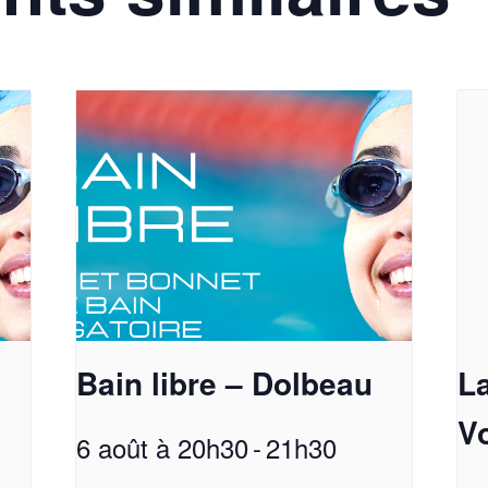
Bain libre – Dolbeau
L
Vo
6 août à 20h30
-
21h30