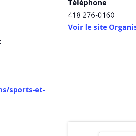
Téléphone
418 276-0160
Voir le site Organ
:
ns/sports-et-