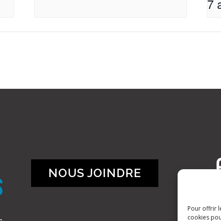
7 
NOUS JOINDRE
Pour offrir 
cookies pou