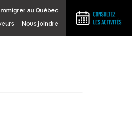
Immigrer au Québec
yeurs
Nous joindre