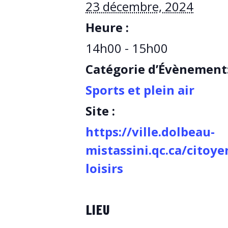
23 décembre, 2024
Heure :
14h00 - 15h00
Catégorie d’Évènement
Sports et plein air
Site :
https://ville.dolbeau-
mistassini.qc.ca/citoye
loisirs
LIEU