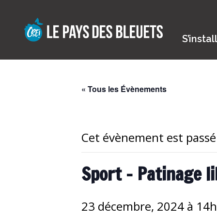
Skip
to
content
S’instal
« Tous les Évènements
Cet évènement est passé
Sport – Patinage l
23 décembre, 2024 à 14