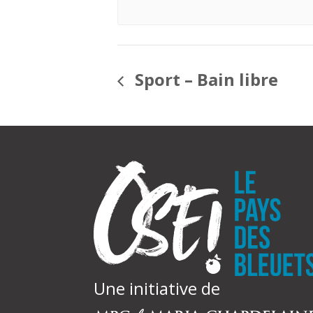
Sport – Bain libre
Une initiative de