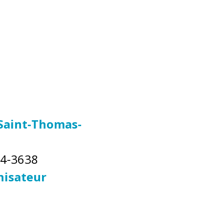
 Saint-Thomas-
74-3638
anisateur