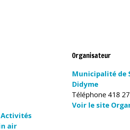
Organisateur
Municipalité de
Didyme
Téléphone
418 2
Voir le site Org
Activités
in air