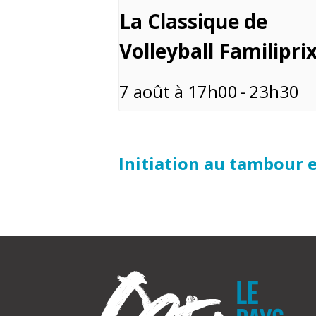
La Classique de
Volleyball Familipri
7 août à 17h00
-
23h30
Initiation au tambour 