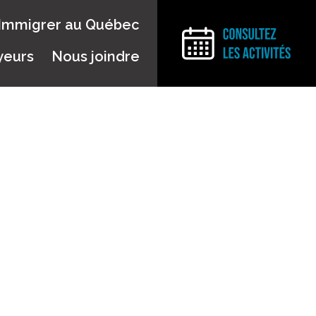
Immigrer au Québec
yeurs
Nous joindre