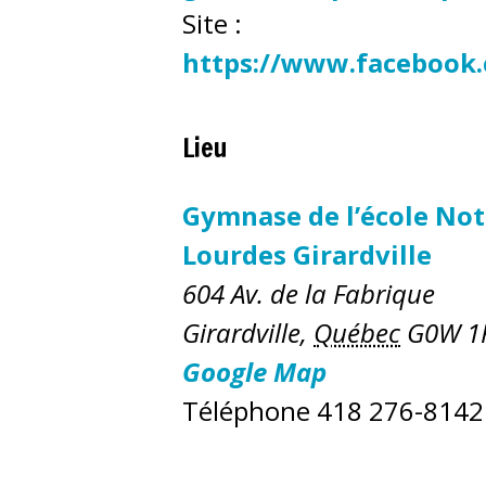
Site :
https://www.facebook
Lieu
Gymnase de l’école No
Lourdes Girardville
604 Av. de la Fabrique
Girardville
,
Québec
G0W 1
Google Map
Téléphone
418 276-8142