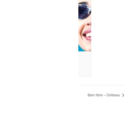
Bain libre – Dolbeau
6 août à 20h30
-
21h30
Bain libre – Dolbeau
Bain libre – Dolbeau