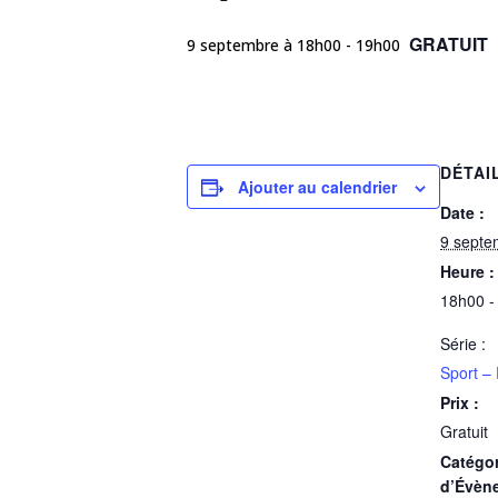
GRATUIT
9 septembre à 18h00
-
19h00
DÉTAI
Ajouter au calendrier
Date :
9 septe
Heure :
18h00 -
Série :
Sport – 
Prix :
Gratuit
Catégor
d’Évèn