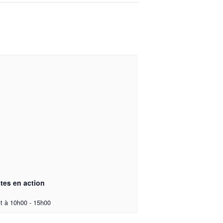
stes en action
t à 10h00
-
15h00