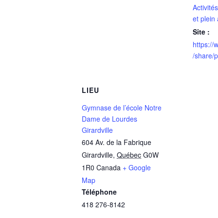
Activité
et plein 
Site :
https:/
/share
LIEU
Gymnase de l’école Notre
Dame de Lourdes
Girardville
604 Av. de la Fabrique
Girardville
,
Québec
G0W
1R0
Canada
+ Google
Map
Téléphone
418 276-8142