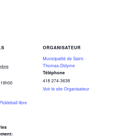
LS
ORGANISATEUR
Municipalité de Saint-
Thomas-Didyme
mbre
Téléphone
418 274-3638
 19h00
Voir le site Organisateur
Pickleball libre
ies
ement: