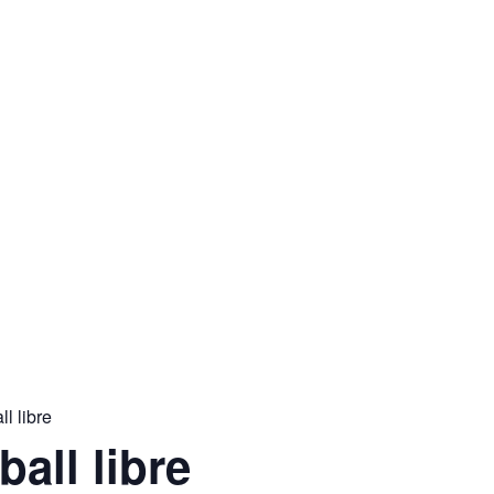
ll libre
ball libre