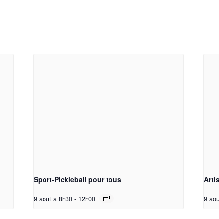
Sport-Pickleball pour tous
Arti
9 août à 8h30
-
12h00
9 aoû