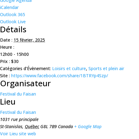
Google Agenda
iCalendar
Outlook 365
Outlook Live
Détails
Date :
15 février, 2025
Heure :
12h00 - 15h00
Prix :
$30
Catégories d’Évènement:
Loisirs et culture
,
Sports et plein air
Site :
https://www.facebook.com/share/1BTRYp4Szp/
Organisateur
Festival du Faisan
Lieu
Festival du Faisan
1031 rue principale
St-Stanislas
,
Québec
G8L 7B9
Canada
+ Google Map
Voir Lieu site web