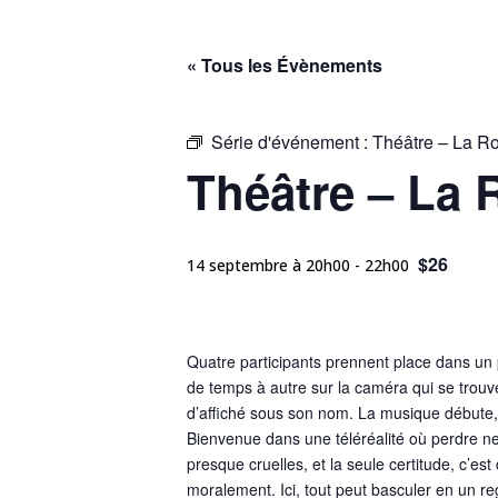
« Tous les Évènements
Série d'événement :
Théâtre – La R
Théâtre – La 
$26
14 septembre à 20h00
-
22h00
Quatre participants prennent place dans un 
de temps à autre sur la caméra qui se trouve
d’affiché sous son nom. La musique débute, 
Bienvenue dans une téléréalité où perdre ne 
presque cruelles, et la seule certitude, c’e
moralement. Ici, tout peut basculer en un re