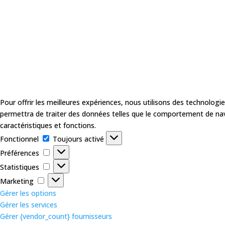
Pour offrir les meilleures expériences, nous utilisons des technologi
permettra de traiter des données telles que le comportement de navig
caractéristiques et fonctions.
Fonctionnel
Fonctionnel
Toujours activé
Préférences
Préférences
Statistiques
Statistiques
Marketing
Marketing
Gérer les options
Gérer les services
Gérer {vendor_count} fournisseurs