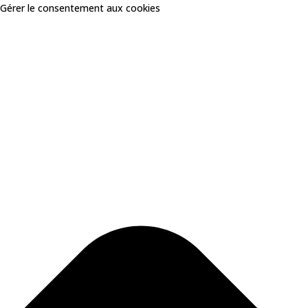
Skip
Gérer le consentement aux cookies
to
content