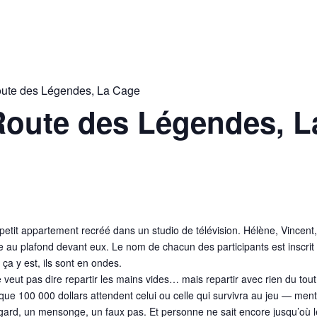
oute des Légendes, La Cage
Route des Légendes, 
petit appartement recréé dans un studio de télévision. Hélène, Vincent,
 au plafond devant eux. Le nom de chacun des participants est inscrit 
ça y est, ils sont en ondes.
veut pas dire repartir les mains vides… mais repartir avec rien du tout
st que 100 000 dollars attendent celui ou celle qui survivra au jeu — m
gard, un mensonge, un faux pas. Et personne ne sait encore jusqu’où le 