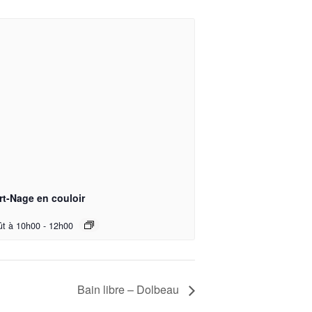
rt-Nage en couloir
ût à 10h00
-
12h00
Bain libre – Dolbeau