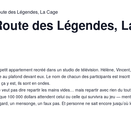
oute des Légendes, La Cage
Route des Légendes, 
petit appartement recréé dans un studio de télévision. Hélène, Vincent,
 au plafond devant eux. Le nom de chacun des participants est inscrit 
ça y est, ils sont en ondes.
veut pas dire repartir les mains vides… mais repartir avec rien du tout
st que 100 000 dollars attendent celui ou celle qui survivra au jeu — m
gard, un mensonge, un faux pas. Et personne ne sait encore jusqu’où le 