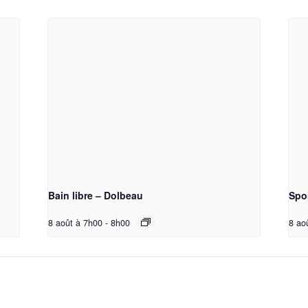
Bain libre – Dolbeau
Spo
8 août à 7h00
-
8h00
8 ao