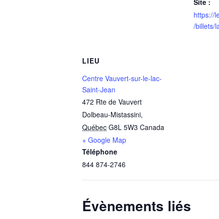
Site :
https://
/billets/
LIEU
Centre Vauvert-sur-le-lac-
Saint-Jean
472 Rte de Vauvert
Dolbeau-Mistassini
,
Québec
G8L 5W3
Canada
+ Google Map
Téléphone
844 874-2746
Évènements liés