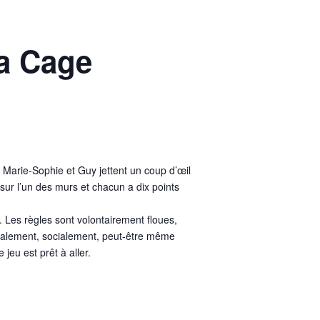
La Cage
 Marie-Sophie et Guy jettent un coup d’œil
sur l’un des murs et chacun a dix points
. Les règles sont volontairement floues,
entalement, socialement, peut‑être même
jeu est prêt à aller.