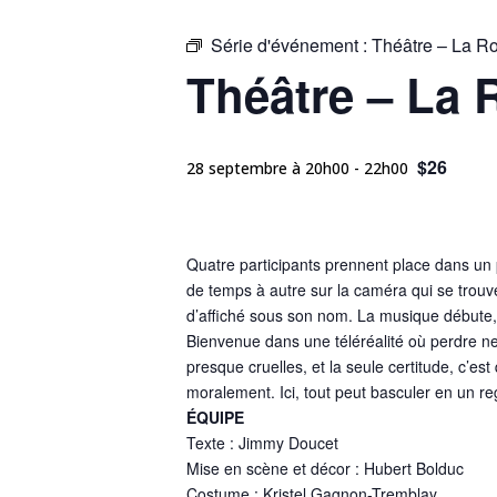
Série d'événement :
Théâtre – La R
Théâtre – La 
$26
28 septembre à 20h00
-
22h00
Quatre participants prennent place dans un 
de temps à autre sur la caméra qui se trouve
d’affiché sous son nom. La musique débute, 
Bienvenue dans une téléréalité où perdre ne 
presque cruelles, et la seule certitude, c’e
moralement. Ici, tout peut basculer en un re
ÉQUIPE
Texte : Jimmy Doucet
Mise en scène et décor : Hubert Bolduc
Costume : Kristel Gagnon-Tremblay