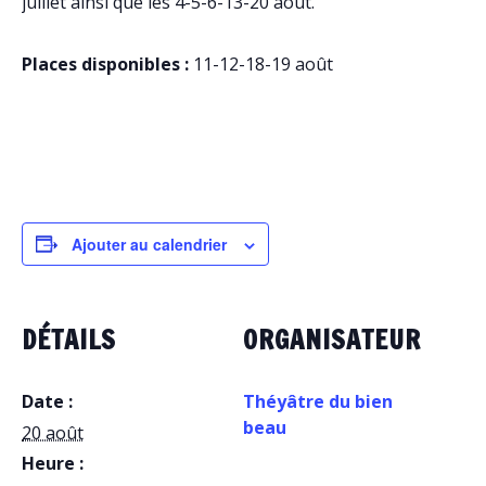
juillet ainsi que les 4-5-6-13-20 août.
Places disponibles :
11-12-18-19 août
Ajouter au calendrier
DÉTAILS
ORGANISATEUR
Date :
Théyâtre du bien
beau
20 août
Heure :