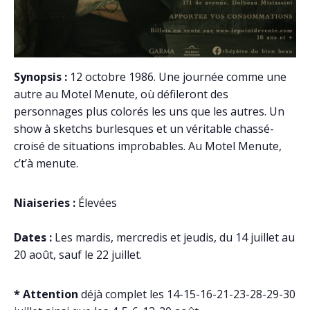
Synopsis :
12 octobre 1986. Une journée comme une
autre au Motel Menute, où défileront des
personnages plus colorés les uns que les autres. Un
show à sketchs burlesques et un véritable chassé-
croisé de situations improbables. Au Motel Menute,
c’t’à menute.
Niaiseries :
Élevées
Dates :
Les mardis, mercredis et jeudis, du 14 juillet au
20 août, sauf le 22 juillet.
* Attention
déjà complet les 14-15-16-21-23-28-29-30