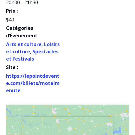
20h00 - 21h30
Prix :
$40
Catégories
d’Évènement:
Arts et culture
,
Loisirs
et culture
,
Spectacles
et festivals
Site :
https://lepointdevent
e.com/billets/motelm
enute