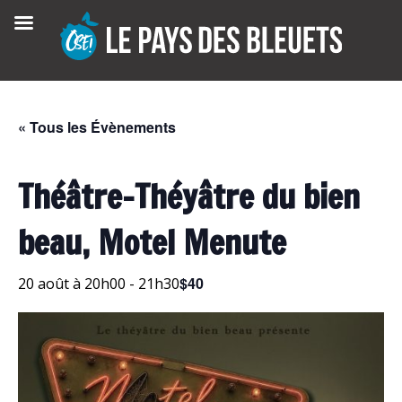
Skip
to
content
« Tous les Évènements
Théâtre-Théyâtre du bien
beau, Motel Menute
$40
20 août à 20h00
-
21h30