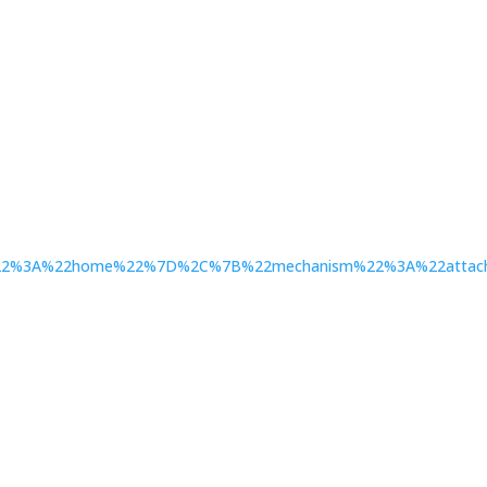
ce%22%3A%22home%22%7D%2C%7B%22mechanism%22%3A%22attach