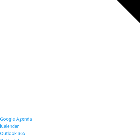
Google Agenda
iCalendar
Outlook 365