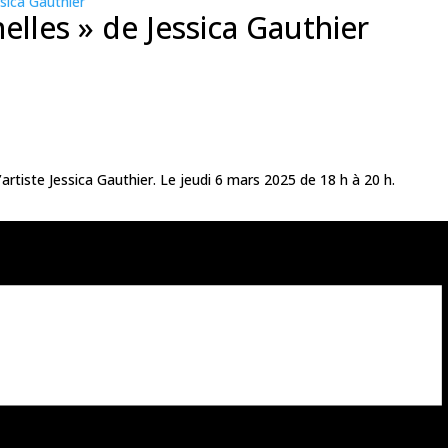
sica Gauthier
lles » de Jessica Gauthier
rtiste Jessica Gauthier. Le jeudi 6 mars 2025 de 18 h à 20 h.