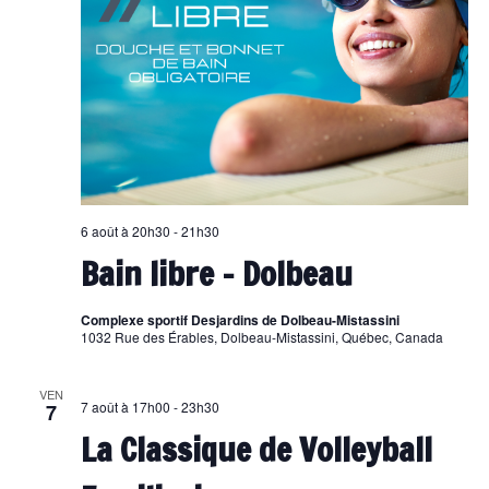
6 août à 20h30
-
21h30
Bain libre – Dolbeau
Complexe sportif Desjardins de Dolbeau-Mistassini
1032 Rue des Érables, Dolbeau-Mistassini, Québec, Canada
VEN
7 août à 17h00
-
23h30
7
La Classique de Volleyball