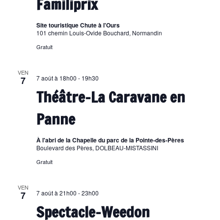
Familiprix
Site touristique Chute à l'Ours
101 chemin Louis-Ovide Bouchard, Normandin
Gratuit
VEN
7 août à 18h00
-
19h30
7
Théâtre-La Caravane en
Panne
À l'abri de la Chapelle du parc de la Pointe-des-Pères
Boulevard des Pères, DOLBEAU-MISTASSINI
Gratuit
VEN
7 août à 21h00
-
23h00
7
Spectacle-Weedon