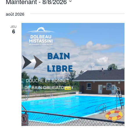
Maintenant
 - 
8/8/2026
filtres
Sélectionnez
août 2026
une
date.
JEU
6