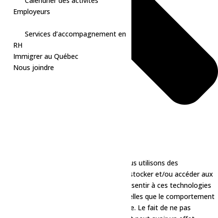
Calendrier des activités
Employeurs
Services d’accompagnement en
RH
Immigrer au Québec
Nous joindre
Pour offrir les meilleures expériences, nous utilisons des
technologies telles que les cookies pour stocker et/ou accéder aux
informations des appareils. Le fait de consentir à ces technologies
nous permettra de traiter des données telles que le comportement
de navigation ou les ID uniques sur ce site. Le fait de ne pas