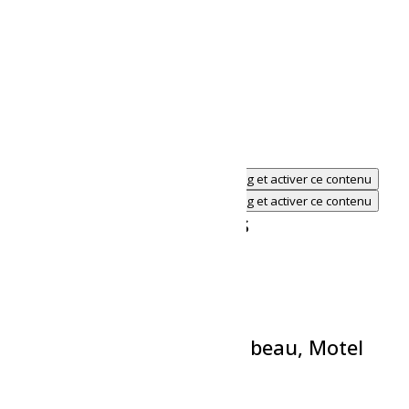
Cliquez pour accepter les cookies marketing et activer ce contenu
Cliquez pour accepter les cookies marketing et activer ce contenu
Évènements similaires
Théâtre-L’incrustateur
6 août à 19h30
-
21h00
Théâtre-Théyâtre du bien beau, Motel
Menute
6 août à 20h00
-
21h30